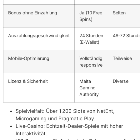
Bonus ohne Einzahlung
Ja (10 Free
Selten
Spins)
Auszahlungsgeschwindigkeit
24 Stunden
48‑72 Stund
(E‑Wallet)
Mobile‑Optimierung
Vollständig
Teilweise
responsive
Lizenz & Sicherheit
Malta
Diverse
Gaming
Authority
Spielvielfalt: Über 1 200 Slots von NetEnt,
Microgaming und Pragmatic Play.
Live‑Casino: Echtzeit‑Dealer‑Spiele mit hoher
Interaktivität.