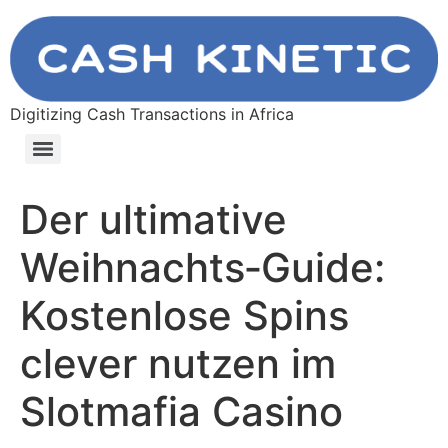
Digitizing Cash Transactions in Africa
Der ultimative
Weihnachts‑Guide:
Kostenlose Spins
clever nutzen im
Slotmafia Casino