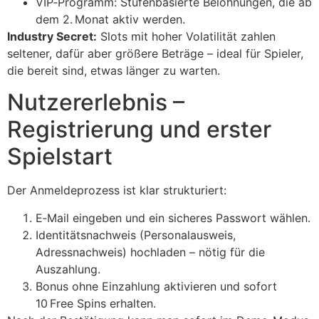
VIP‑Programm: Stufenbasierte Belohnungen, die ab
dem 2. Monat aktiv werden.
Industry Secret:
Slots mit hoher Volatilität zahlen
seltener, dafür aber größere Beträge – ideal für Spieler,
die bereit sind, etwas länger zu warten.
Nutzererlebnis –
Registrierung und erster
Spielstart
Der Anmeldeprozess ist klar strukturiert:
E‑Mail eingeben und ein sicheres Passwort wählen.
Identitätsnachweis (Personalausweis,
Adressnachweis) hochladen – nötig für die
Auszahlung.
Bonus ohne Einzahlung aktivieren und sofort
10 Free Spins erhalten.