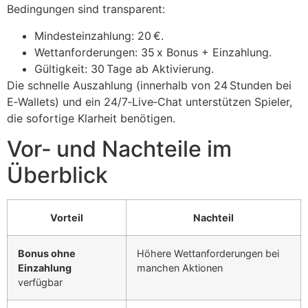
Bedingungen sind transparent:
Mindesteinzahlung: 20 €.
Wettanforderungen: 35 x Bonus + Einzahlung.
Gültigkeit: 30 Tage ab Aktivierung.
Die schnelle Auszahlung (innerhalb von 24 Stunden bei
E‑Wallets) und ein 24/7‑Live‑Chat unterstützen Spieler,
die sofortige Klarheit benötigen.
Vor‑ und Nachteile im
Überblick
Vorteil
Nachteil
Bonus ohne
Höhere Wettanforderungen bei
Einzahlung
manchen Aktionen
verfügbar