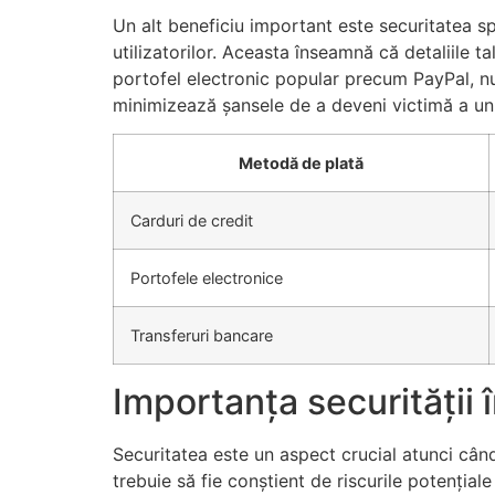
Un alt beneficiu important este securitatea sp
utilizatorilor. Aceasta înseamnă că detaliile 
portofel electronic popular precum PayPal, nu 
minimizează șansele de a deveni victimă a unu
Metodă de plată
Carduri de credit
Portofele electronice
Transferuri bancare
Importanța securității î
Securitatea este un aspect crucial atunci când
trebuie să fie conștient de riscurile potenția