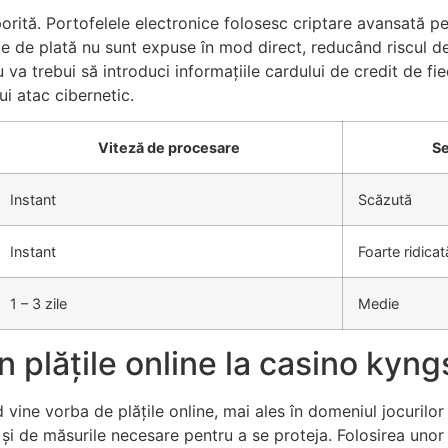
orită. Portofelele electronice folosesc criptare avansată pen
tale de plată nu sunt expuse în mod direct, reducând riscul d
va trebui să introduci informațiile cardului de credit de fi
i atac cibernetic.
Viteză de procesare
Se
Instant
Scăzută
Instant
Foarte ridicat
1 – 3 zile
Medie
n plățile online la casino kyng
 vine vorba de plățile online, mai ales în domeniul jocurilo
le și de măsurile necesare pentru a se proteja. Folosirea uno