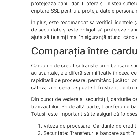
protejează banii, dar îți oferă și liniștea suf
criptare SSL pentru a proteja datele personale 
În plus, este recomandat să verifici licențele
de securitate și este obligat să protejeze bani
ajuta să te simți mai în siguranță atunci când 
Comparația între cardur
Cardurile de credit și transferurile bancare s
au avantaje, ele diferă semnificativ în ceea ce
rapidității de procesare, permițând jucătorilo
câteva zile, ceea ce poate fi frustrant pentru
Din punct de vedere al securității, cardurile d
tranzacțiilor. Pe de altă parte, transferurile 
Totuși, este important să te asiguri că folose
Viteza de procesare: Cardurile de credit 
Securitate: Transferurile bancare sunt în