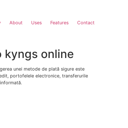
y
About
Uses
Features
Contact
o kyngs online
egerea unei metode de plată sigure este
it, portofelele electronice, transferurile
 informată.