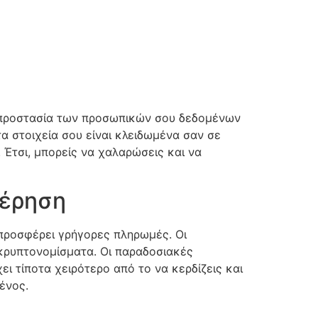
 η προστασία των προσωπικών σου δεδομένων
α στοιχεία σου είναι κλειδωμένα σαν σε
 Έτσι, μπορείς να χαλαρώσεις και να
τέρηση
τό προσφέρει γρήγορες πληρωμές. Οι
 κρυπτονομίσματα. Οι παραδοσιακές
ει τίποτα χειρότερο από το να κερδίζεις και
ένος.