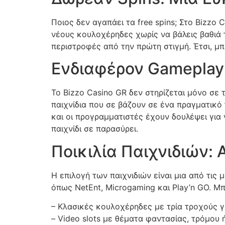
Ποιος δεν αγαπάει τα free spins; Στο Bizzo
νέους κουλοχέρηδες χωρίς να βάλεις βαθιά 
περιστροφές από την πρώτη στιγμή. Έτσι, μπο
Ενδιαφέρον Gameplay:
Το Bizzo Casino GR δεν στηρίζεται μόνο σε τ
παιχνίδια που σε βάζουν σε ένα πραγματικό 
και οι προγραμματιστές έχουν δουλέψει για ν
παιχνίδι σε παρασύρει.
Ποικιλία Παιχνιδιών:
Η επιλογή των παιχνιδιών είναι μια από τι
όπως NetEnt, Microgaming και Play’n GO. Μπ
– Κλασικές κουλοχέρηδες με τρία τροχούς γ
– Video slots με θέματα φαντασίας, τρόμου ή