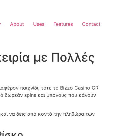
y
About
Uses
Features
Contact
ειρία με Πολλές
αφέρον παιχνίδι, τότε το Bizzo Casino GR
από δωρεάν spins και μπόνους που κάνουν
και να δεις από κοντά την πληθώρα των
Ρίσκο