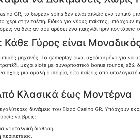
 Casino GR, τα δωρεάν spins δεν είναι απλώς ένα τυπικό μ
το χέρι στην τσέπη. Ειδικά για νέους παίκτες, υπάρχουν
ρείς να δεις αν σου αρέσει ένα παιχνίδι πριν ποντάρεις τ
 Κάθε Γύρος είναι Μοναδικό
υπικές μηχανές. Το gameplay είναι σχεδιασμένο για να σε
τραπέζι, μέχρι slots με συναρπαστικά bonus rounds, εδώ δ
α έχεις μια ομαλή εμπειρία, είτε παίζεις από υπολογιστή 
 Από Κλασικά έως Μοντέρνα
ς μεγαλύτερες δυνάμεις του Bizzo Casino GR. Υπάρχουν εκ
ορείς να βρεις:
ια νοσταλγική διάθεση.
 περιπέτειας.