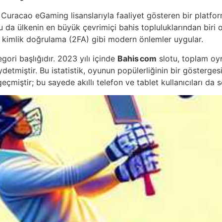
racao eGaming lisanslarıyla faaliyet gösteren bir platform
 bu da ülkenin en büyük çevrimiçi bahis topluluklarından biri
lü kimlik doğrulama (2FA) gibi modern önlemler uygular.
ori başlığıdır. 2023 yılı içinde
Bahis com
slotu, toplam oy
etmiştir. Bu istatistik, oyunun popülerliğinin bir gösterges
eçmiştir; bu sayede akıllı telefon ve tablet kullanıcıları da