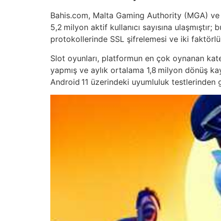
Bahis.com, Malta Gaming Authority (MGA) ve Cu
5,2 milyon aktif kullanıcı sayısına ulaşmıştır;
protokollerinde SSL şifrelemesi ve iki faktör
Slot oyunları, platformun en çok oynanan kateg
yapmış ve aylık ortalama 1,8 milyon dönüş kayd
Android 11 üzerindeki uyumluluk testlerinden g