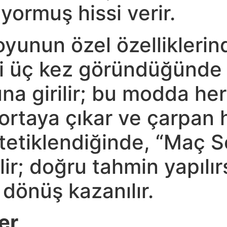
yormuş hissi verir.
 oyunun özel özellikleri
i üç kez göründüğünde 
na girilir; bu modda he
rtaya çıkar ve çarpan h
tetiklendiğinde, “Maç 
lir; doğru tahmin yapılı
 dönüş kazanılır.
er