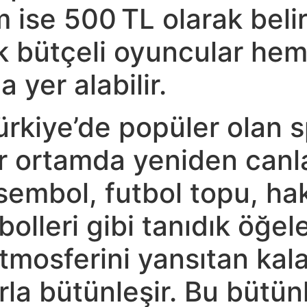
ise 500 TL olarak belir
 bütçeli oyuncular hem
a yer alabilir.
rkiye’de popüler olan s
 bir ortamda yeniden can
r sembol, futbol topu, 
olleri gibi tanıdık öğele
tmosferini yansıtan kala
rla bütünleşir. Bu bütü