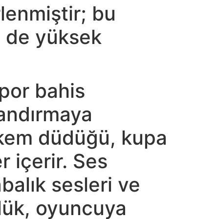
lenmiştir; bu
 de yüksek
por bahis
landırmaya
hakem düdüğü, kupa
r içerir. Ses
balık sesleri ve
nlük, oyuncuya