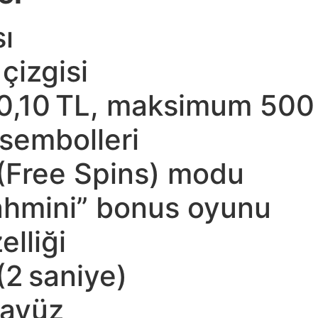
sı
çizgisi
0,10 TL, maksimum 500
 sembolleri
(Free Spins) modu
hmini” bonus oyunu
elliği
(2 saniye)
rayüz