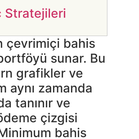
tratejileri
n çevrimiçi bahis
 portföyü sunar. Bu
n grafikler ve
orm aynı zamanda
da tanınır ve
 ödeme çizgisi
. Minimum bahis