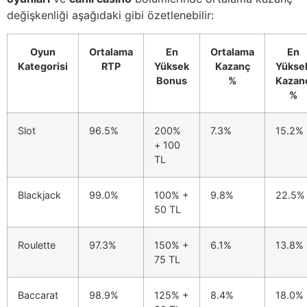
değişkenliği aşağıdaki gibi özetlenebilir:
Oyun
Ortalama
En
Ortalama
En
Kategorisi
RTP
Yüksek
Kazanç
Yükse
Bonus
%
Kazan
%
Slot
96.5%
200%
7.3%
15.2%
+ 100
TL
Blackjack
99.0%
100% +
9.8%
22.5%
50 TL
Roulette
97.3%
150% +
6.1%
13.8%
75 TL
Baccarat
98.9%
125% +
8.4%
18.0%