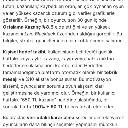
tutarı, kazanılan/ kaybedilen oran, en çok oynanan oyun
ve en yüksek kazançlı oturum gibi veriler grafiklerle
gösterilir. Örneğin, bir oyuncu son 30 gün içinde
Ortalama Kazanç %8,5
elde ettiğini ve en yüksek
kazancını
Live Blackjack
üzerinden aldığını görebilir. Bu
bilgiler, strateji güncellemeleri için kritik öneme sahiptir.
Kişisel hedef takibi
, kullanıcıların belirlediği günlük,
haftalık veya aylık kazanç, kayıp veya bahis miktarı
hedeflerine ulaşmalarını kontrol eder. Hedefler
tamamlandığında platform otomatik olarak bir
tebrik
mesajı
ve %10 ekstra bonus sunar. Bu motivasyon
sistemi, oyuncuların sorumlu oyun alışkanlıkları
geliştirmesine de yardımcı olur. Örneğin, bir kullanıcı
haftalık “650 TL kazanç” hedefine ulaştığında, bir
sonraki hafta
100% + 50 TL
bonus fırsatı elde eder.
Bu araçlar,
veri odaklı karar alma
sürecini destekleyerek
oyuncuların daha bilinçli seçimler yapmasını mümkün