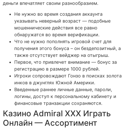
деньги впечатляет своим разнообразием.
Не нужно во время создания аккаунта
указывать неверный возраст — подобные
мошеннические действия все равно
обнаружатся во время верификации.
Что не нужно пополнять игровой счет для
получения этого бонуса – он бездепозитный, а
также отсутствует вейджер на отыгрыш.
Первое, что привлечет внимание — бонус за
регистрацию в размере 1000 рублей.
Игроки сопровождают Гонзо в поисках золота
инков в джунглях Южной Америки.
Введенные раннее личные данные, пароли,
логины, доступ к персональному кабинету и
финансовые транзакции сохраняются.
Казино Admiral XXX Играть
Онлайн — Ассортимент