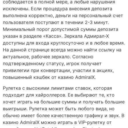
соблюдается в полной мере, а любые нарушения
исключены. Если процедура внесения депозита
выполнена корректно, деньги на персональный счет
пользователя поступают в течении 2-3 минут.
Минимальный порог допустимой суммы депозита
указан в разделе «Касса». Зеркала Адмирал-Х
доступны для входа круглосуточно и в любое время.
На данной странице всегда можно найти ссылку на
актуальное, рабочее зеркало. Согласно
подтвержденному статусу, игрок получает
привилегии при конвертации, участии в акциях,
повышенный кэшбек от казино AdmiralX.
Рулетка с высокими лимитами ставок, которая
подходит для хайроллеров. Ее выбирают те, кто
хочет играть на большие суммы и получать большие
выигрыши. Рулетка может быть любого вида, но
обычно имеет более качественную графику и звук. В
казино AdmiralX можно играть в VIP-рулетку от