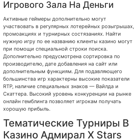
Игрового Зала На Деньги
Активные геймеры дополнительно могут
участвовать в регулярных лотерейных розыгрышах,
промоакциях и турнирных состязаниях. Найти
нужную игру по ее названию клиенты казино могут
при помощи специальной строки поиска.
Дополнительно предусмотрена сортировка по
производителю, дате добавления на сайт или
дополнительным функциям. Для подавляющего
большинства игр характерны высокие показатели
RTP, наличие специальных знаков — Вайлда и
Скаттера. Высокий уровень конкуренции на рынке
онлайн гемблинга позволяет игрокам получать
хорошую прибыль.
Тематические Турниры В
Казино Адмирал Х Stars