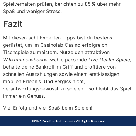
Spielverhalten prüfen, berichten zu 85 % über mehr
Spaß und weniger Stress.
Fazit
Mit diesen acht Experten‑Tipps bist du bestens
gerüstet, um im Casinolab Casino erfolgreich
Tischspiele zu meistern. Nutze den attraktiven
Willkommensbonus
, wähle passende
Live‑Dealer Spiele
,
behalte deine Bankroll im Griff und profitiere von
schnellen Auszahlungen sowie einem erstklassigen
mobilen Erlebnis. Und vergiss nicht,
verantwortungsbewusst zu spielen – so bleibt das Spiel
immer ein Genuss.
Viel Erfolg und viel Spaß beim Spielen!
©2026 Pure Kinetic Payments, All Rights Reserved