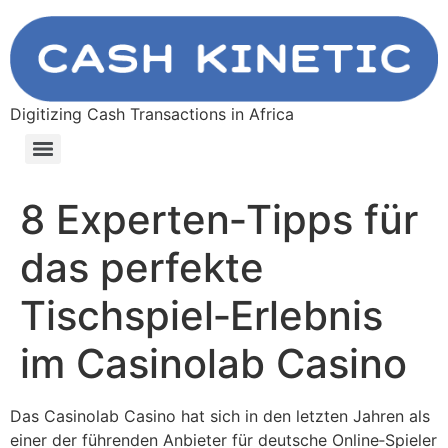
Digitizing Cash Transactions in Africa
8 Experten‑Tipps für
das perfekte
Tischspiel‑Erlebnis
im Casinolab Casino
Das Casinolab Casino hat sich in den letzten Jahren als
einer der führenden Anbieter für deutsche Online‑Spieler