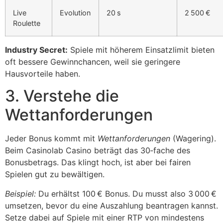
Live
Evolution
20 s
2 500 €
Roulette
Industry Secret:
Spiele mit höherem Einsatzlimit bieten
oft bessere Gewinnchancen, weil sie geringere
Hausvorteile haben.
3. Verstehe die
Wettanforderungen
Jeder Bonus kommt mit
Wettanforderungen
(Wagering).
Beim Casinolab Casino beträgt das 30‑fache des
Bonusbetrags. Das klingt hoch, ist aber bei fairen
Spielen gut zu bewältigen.
Beispiel:
Du erhältst 100 € Bonus. Du musst also 3 000 €
umsetzen, bevor du eine Auszahlung beantragen kannst.
Setze dabei auf Spiele mit einer RTP von mindestens