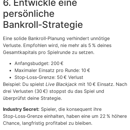
6. Entwickle eine
persönliche
Bankroll‑Strategie
Eine solide Bankroll‑Planung verhindert unnötige
Verluste. Empfohlen wird, nie mehr als 5 % deines
Gesamtkapitals pro Spielrunde zu setzen.
Anfangsbudget: 200 €
Maximaler Einsatz pro Runde: 10 €
Stop‑Loss‑Grenze: 50 € Verlust
Beispiel: Du spielst
Live Blackjack
mit 10 € Einsatz. Nach
drei Verlusten (30 €) stoppst du das Spiel und
überprüfst deine Strategie.
Industry Secret:
Spieler, die konsequent ihre
Stop‑Loss‑Grenze einhalten, haben eine um 22 % höhere
Chance, langfristig profitabel zu bleiben.