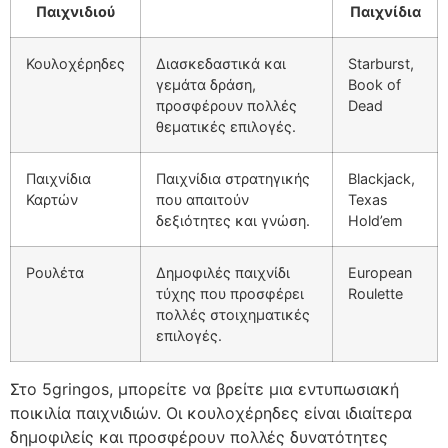
Παιχνιδιού
Παιχνίδια
Κουλοχέρηδες
Διασκεδαστικά και
Starburst,
γεμάτα δράση,
Book of
προσφέρουν πολλές
Dead
θεματικές επιλογές.
Παιχνίδια
Παιχνίδια στρατηγικής
Blackjack,
Καρτών
που απαιτούν
Texas
δεξιότητες και γνώση.
Hold’em
Ρουλέτα
Δημοφιλές παιχνίδι
European
τύχης που προσφέρει
Roulette
πολλές στοιχηματικές
επιλογές.
Στο 5gringos, μπορείτε να βρείτε μια εντυπωσιακή
ποικιλία παιχνιδιών. Οι κουλοχέρηδες είναι ιδιαίτερα
δημοφιλείς και προσφέρουν πολλές δυνατότητες