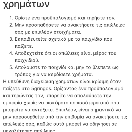
χρημάτων
Ορίστε ένα προϋπολογισμό και τηρήστε τον.
Μην προσπαθήσετε να ανακτήσετε τις απώλειές
σας με επιπλέον στοιχήματα.
Εκπαιδευτείτε σχετικά με τα παιχνίδια που
παίζετε.
Αποδεχτείτε ότι οι απώλειες είναι μέρος του
παιχνιδιού.
Απολαύστε το παιχνίδι και μην το βλέπετε ως
τρόπος για να κερδίσετε χρήματα.
Η υπεύθυνη διαχείριση χρημάτων είναι κρίσιμη όταν
παίζετε στο 5gringos. Ορίζοντας ένα προϋπολογισμό
και τηρώντας τον, μπορείτε να απολαύσετε την
εμπειρία χωρίς να ρισκάρετε περισσότερα από όσα
μπορείτε να αντέξετε. Επιπλέον, είναι σημαντικό να
μην παρασυρθείτε από την επιθυμία να ανακτήσετε τις
απώλειές σας, καθώς αυτό μπορεί να οδηγήσει σε
μεγαλύτερες απώλειες.