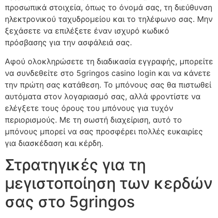
προσωπικά στοιχεία, όπως το όνομά σας, τη διεύθυνση
ηλεκτρονικού ταχυδρομείου και το τηλέφωνο σας. Μην
ξεχάσετε να επιλέξετε έναν ισχυρό κωδικό
πρόσβασης για την ασφάλειά σας.
Αφού ολοκληρώσετε τη διαδικασία εγγραφής, μπορείτε
να συνδεθείτε στο 5gringos casino login και να κάνετε
την πρώτη σας κατάθεση. Το μπόνους σας θα πιστωθεί
αυτόματα στον λογαριασμό σας, αλλά φροντίστε να
ελέγξετε τους όρους του μπόνους για τυχόν
περιορισμούς. Με τη σωστή διαχείριση, αυτό το
μπόνους μπορεί να σας προσφέρει πολλές ευκαιρίες
για διασκέδαση και κέρδη.
Στρατηγικές για τη
μεγιστοποίηση των κερδών
σας στο 5gringos