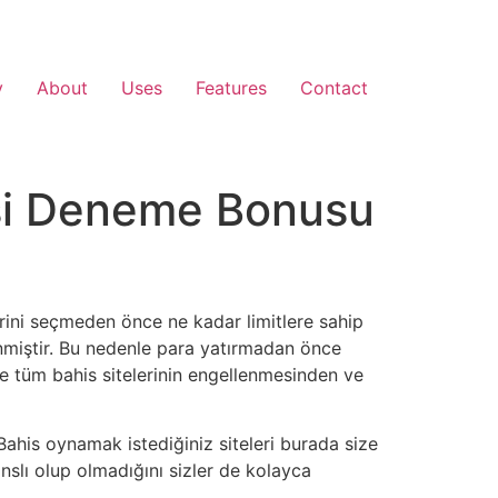
y
About
Uses
Features
Contact
resi Deneme Bonusu
irini seçmeden önce ne kadar limitlere sahip
lenmiştir. Bu nedenle para yatırmadan önce
erde tüm bahis sitelerinin engellenmesinden ve
Bahis oynamak istediğiniz siteleri burada size
anslı olup olmadığını sizler de kolayca