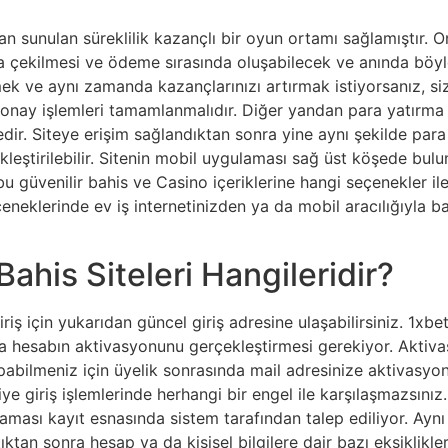
dan sunulan süreklilik kazançlı bir oyun ortamı sağlamıştır. 
ca çekilmesi ve ödeme sırasında oluşabilecek ve anında böyl
mek ve aynı zamanda kazançlarınızı artırmak istiyorsanız, siz
nay işlemleri tamamlanmalıdır. Diğer yandan para yatırma 
dir. Siteye erişim sağlandıktan sonra yine aynı şekilde par
ekleştirilebilir. Sitenin mobil uygulaması sağ üst köşede bu
 bu güvenilir bahis ve Casino içeriklerine hangi seçenekler il
neklerinde ev iş internetinizden ya da mobil aracılığıyla bah
ahis Siteleri Hangileridir?
riş için yukarıdan güncel giriş adresine ulaşabilirsiniz. 1xbe
a hesabın aktivasyonunu gerçekleştirmesi gerekiyor. Aktiva
pabilmeniz için üyelik sonrasında mail adresinize aktivasyo
iye giriş işlemlerinde herhangi bir engel ile karşılaşmazsınız
mlaması kayıt esnasında sistem tarafından talep ediliyor. Ayn
ıktan sonra hesap ya da kişisel bilgilere dair bazı eksiklikl