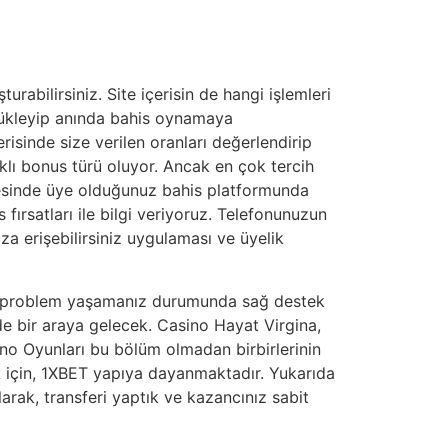
rabilirsiniz. Site içerisin de hangi işlemleri
 yükleyip anında bahis oynamaya
risinde size verilen oranları değerlendirip
rklı bonus türü oluyor. Ancak en çok tercih
ayesinde üye olduğunuz bahis platformunda
fırsatları ile bilgi veriyoruz. Telefonunuzun
 erişebilirsiniz uygulaması ve üyelik
bir problem yaşamanız durumunda sağ destek
de bir araya gelecek. Casino Hayat Virgina,
no Oyunları bu bölüm olmadan birbirlerinin
mak için, 1XBET yapıya dayanmaktadır. Yukarıda
arak, transferi yaptık ve kazancınız sabit