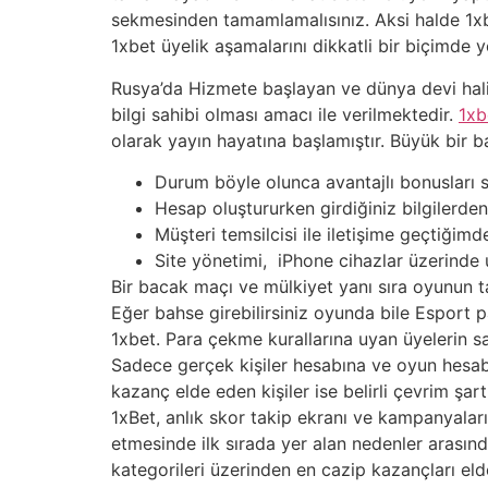
sekmesinden tamamlamalısınız. Aksi halde 1xbet
1xbet üyelik aşamalarını dikkatli bir biçimde 
Rusya’da Hizmete başlayan ve dünya devi halin
bilgi sahibi olması amacı ile verilmektedir.
1xb
olarak yayın hayatına başlamıştır. Büyük bir ba
Durum böyle olunca avantajlı bonusları s
Hesap oluştururken girdiğiniz bilgilerde
Müşteri temsilcisi ile iletişime geçtiğimd
Site yönetimi, iPhone cihazlar üzerinde
Bir bacak maçı ve mülkiyet yanı sıra oyunun ta
Eğer bahse girebilirsiniz oyunda bile Esport p
1xbet. Para çekme kurallarına uyan üyelerin 
Sadece gerçek kişiler hesabına ve oyun hesabın
kazanç elde eden kişiler ise belirli çevrim şa
1xBet, anlık skor takip ekranı ve kampanyaları
etmesinde ilk sırada yer alan nedenler arasınd
kategorileri üzerinden en cazip kazançları elde