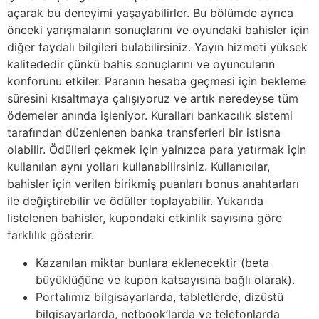
açarak bu deneyimi yaşayabilirler. Bu bölümde ayrıca
önceki yarışmaların sonuçlarını ve oyundaki bahisler için
diğer faydalı bilgileri bulabilirsiniz. Yayın hizmeti yüksek
kalitededir çünkü bahis sonuçlarını ve oyuncuların
konforunu etkiler. Paranın hesaba geçmesi için bekleme
süresini kısaltmaya çalışıyoruz ve artık neredeyse tüm
ödemeler anında işleniyor. Kuralları bankacılık sistemi
tarafından düzenlenen banka transferleri bir istisna
olabilir. Ödülleri çekmek için yalnızca para yatırmak için
kullanılan aynı yolları kullanabilirsiniz. Kullanıcılar,
bahisler için verilen birikmiş puanları bonus anahtarları
ile değiştirebilir ve ödüller toplayabilir. Yukarıda
listelenen bahisler, kupondaki etkinlik sayısına göre
farklılık gösterir.
Kazanılan miktar bunlara eklenecektir (beta
büyüklüğüne ve kupon katsayısına bağlı olarak).
Portalımız bilgisayarlarda, tabletlerde, dizüstü
bilgisayarlarda, netbook’larda ve telefonlarda