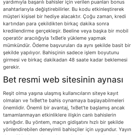
yardımıyla başarılı bahisler için verilen puanları bonus
anahtarlarıyla değiştirebilirler. Bu kodu etkinleştirerek
müşteri kişisel bir hediye alacaktır. Çoğu zaman, kredi
kartından para çekildikten birkaç dakika sonra
kredilendirme gerçekleşir. Beeline veya başka bir mobil
operatör aracılığıyla 1xBet’e yükleme yapmak
mümkündür. Ödeme başvuruları da aynı şekilde basit bir
şekilde yapılıyor. Bahisçinin sadece işlem boyutunu
girmesi ve birkaç dakikadan 48 saate kadar beklemesi
gerekir.
Bet resmi web sitesinin aynası
Reşit olma yaşına ulaşmış kullanıcıların siteye kayıt
olmaları ve 1xBet’te bahis oynamaya başlayabilmeleri
önemlidir. Önemli bir avantaj, 1xBet’te başlamış ancak
tamamlanmayan etkinliklere ilişkin canlı bahislerin
varlığıdır. Bu yöntem, maçın gidişatını hızlı bir şekilde
yönlendirebilen deneyimli bahisçiler için uygundur. Yayın