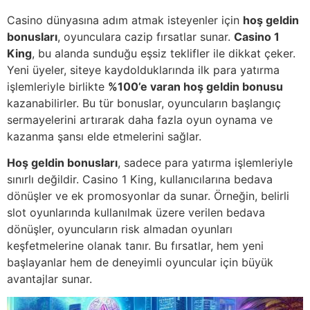
Casino dünyasına adım atmak isteyenler için
hoş geldin
bonusları
, oyunculara cazip fırsatlar sunar.
Casino 1
King
, bu alanda sunduğu eşsiz teklifler ile dikkat çeker.
Yeni üyeler, siteye kaydolduklarında ilk para yatırma
işlemleriyle birlikte
%100’e varan hoş geldin bonusu
kazanabilirler. Bu tür bonuslar, oyuncuların başlangıç
sermayelerini artırarak daha fazla oyun oynama ve
kazanma şansı elde etmelerini sağlar.
Hoş geldin bonusları
, sadece para yatırma işlemleriyle
sınırlı değildir. Casino 1 King, kullanıcılarına bedava
dönüşler ve ek promosyonlar da sunar. Örneğin, belirli
slot oyunlarında kullanılmak üzere verilen bedava
dönüşler, oyuncuların risk almadan oyunları
keşfetmelerine olanak tanır. Bu fırsatlar, hem yeni
başlayanlar hem de deneyimli oyuncular için büyük
avantajlar sunar.