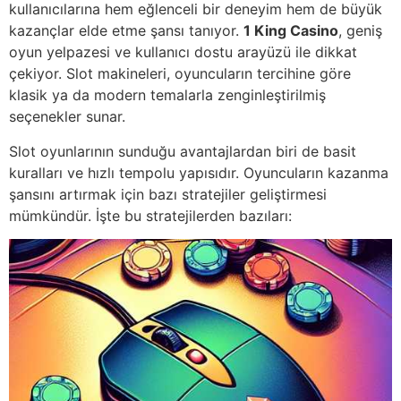
kullanıcılarına hem eğlenceli bir deneyim hem de büyük
kazançlar elde etme şansı tanıyor.
1 King Casino
, geniş
oyun yelpazesi ve kullanıcı dostu arayüzü ile dikkat
çekiyor. Slot makineleri, oyuncuların tercihine göre
klasik ya da modern temalarla zenginleştirilmiş
seçenekler sunar.
Slot oyunlarının sunduğu avantajlardan biri de basit
kuralları ve hızlı tempolu yapısıdır. Oyuncuların kazanma
şansını artırmak için bazı stratejiler geliştirmesi
mümkündür. İşte bu stratejilerden bazıları: