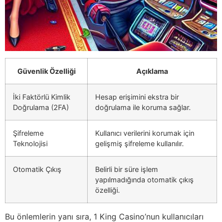
Güvenlik Özelliği
Açıklama
İki Faktörlü Kimlik
Hesap erişimini ekstra bir
Doğrulama (2FA)
doğrulama ile koruma sağlar.
Şifreleme
Kullanıcı verilerini korumak için
Teknolojisi
gelişmiş şifreleme kullanılır.
Otomatik Çıkış
Belirli bir süre işlem
yapılmadığında otomatik çıkış
özelliği.
Bu önlemlerin yanı sıra, 1 King Casino’nun kullanıcıları