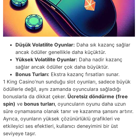
Düşük Volatilite Oyunlar:
Daha sık kazanç sağlar
ancak ödüller genellikle daha küçüktür.
Yüksek Volatilite Oyunlar:
Daha nadir kazanç
sağlar ancak ödüller çok daha büyüktür.
Bonus Turları:
Ekstra kazanç fırsatları sunar.
1 King Casino’nun sunduğu slot oyunları, sadece büyük
ödüllerle değil, aynı zamanda oyunculara sağladığı
bonuslarla da dikkat çeker.
Ücretsiz döndürme (free
spin)
ve
bonus turları
, oyuncuların oyunu daha uzun
süre oynamasına olanak tanır ve kazanma şansını artırır.
Ayrıca, oyunların yüksek çözünürlüklü grafikleri ve
etkileyici ses efektleri, kullanıcı deneyimini bir üst
seviyeye taşır.