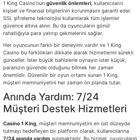
1 King Casino’nun
güvenlik önlemleri
, kullanıcıların
kişisel ve finansal bilgilerinin korunmasını garanti eder.
SSL şifreleme teknolojisi kullanılarak tüm işlemler
güvence altına alınır. Bu da oyuncuların gönül
rahatlığıyla para yatırıp çekmelerini sağlar.
Her oyuncunun farklı bir deneyimi vardır ve 1 King
Casino bu farklılıkları dikkate alarak hizmetlerini sürekli
günceller. İster büyük bahislerle oynayın ister küçük,
paranızın güvende olduğunu bilmek her zaman
önemlidir. Güvenilir bir oyun ortamı sunan 1 King,
müşteri memnuniyetini her zaman ön planda tutar.
Anında Yardım: 7/24
Müşteri Destek Hizmetleri
Casino 1 King
, müşteri memnuniyetini en üst düzeyde
tutmayı hedefleyen bir platform olarak, kullanıcılarına
7/24 anında yardım
sunmaktadır. Bu hizmet, oyuncuların