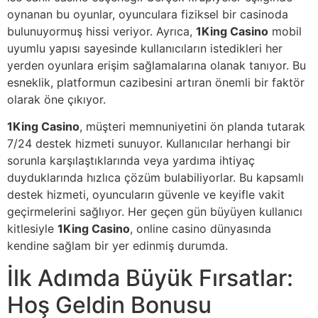
oynanan bu oyunlar, oyunculara fiziksel bir casinoda
bulunuyormuş hissi veriyor. Ayrıca,
1King Casino
mobil
uyumlu yapısı sayesinde kullanıcıların istedikleri her
yerden oyunlara erişim sağlamalarına olanak tanıyor. Bu
esneklik, platformun cazibesini artıran önemli bir faktör
olarak öne çıkıyor.
1King Casino
, müşteri memnuniyetini ön planda tutarak
7/24 destek hizmeti sunuyor. Kullanıcılar herhangi bir
sorunla karşılaştıklarında veya yardıma ihtiyaç
duyduklarında hızlıca çözüm bulabiliyorlar. Bu kapsamlı
destek hizmeti, oyuncuların güvenle ve keyifle vakit
geçirmelerini sağlıyor. Her geçen gün büyüyen kullanıcı
kitlesiyle
1King Casino
, online casino dünyasında
kendine sağlam bir yer edinmiş durumda.
İlk Adımda Büyük Fırsatlar:
Hoş Geldin Bonusu