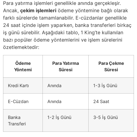
Para yatırma işlemleri genellikle anında gerçekleşir.
Ancak,
çekim işlemleri
ödeme yöntemine bağlı olarak
farklı sürelerde tamamlanabilir. E-cüzdanlar genellikle
24 saat içinde işlem yaparken, banka transferleri birkaç
iş günü sürebilir. Aşağıdaki tablo, 1 King’te kullanılan
bazı popüler ödeme yöntemlerini ve işlem sürelerini
özetlemektedir:
Ödeme
Para Yatırma
Para Çekme
Yöntemi
Süresi
Süresi
Kredi Kartı
Anında
1-3 İş Günü
E-Cüzdan
Anında
24 Saat
Banka
1-2 İş Günü
3-5 İş Günü
Transferi