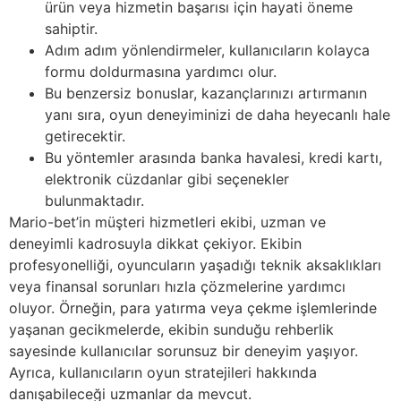
ürün veya hizmetin başarısı için hayati öneme
sahiptir.
Adım adım yönlendirmeler, kullanıcıların kolayca
formu doldurmasına yardımcı olur.
Bu benzersiz bonuslar, kazançlarınızı artırmanın
yanı sıra, oyun deneyiminizi de daha heyecanlı hale
getirecektir.
Bu yöntemler arasında banka havalesi, kredi kartı,
elektronik cüzdanlar gibi seçenekler
bulunmaktadır.
Mario-bet’in müşteri hizmetleri ekibi, uzman ve
deneyimli kadrosuyla dikkat çekiyor. Ekibin
profesyonelliği, oyuncuların yaşadığı teknik aksaklıkları
veya finansal sorunları hızla çözmelerine yardımcı
oluyor. Örneğin, para yatırma veya çekme işlemlerinde
yaşanan gecikmelerde, ekibin sunduğu rehberlik
sayesinde kullanıcılar sorunsuz bir deneyim yaşıyor.
Ayrıca, kullanıcıların oyun stratejileri hakkında
danışabileceği uzmanlar da mevcut.