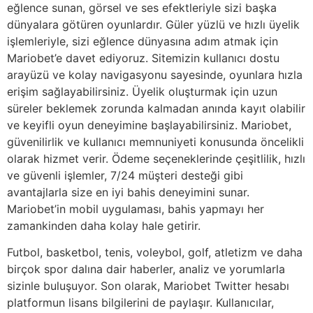
eğlence sunan, görsel ve ses efektleriyle sizi başka
dünyalara götüren oyunlardır. Güler yüzlü ve hızlı üyelik
işlemleriyle, sizi eğlence dünyasına adım atmak için
Mariobet’e davet ediyoruz. Sitemizin kullanıcı dostu
arayüzü ve kolay navigasyonu sayesinde, oyunlara hızla
erişim sağlayabilirsiniz. Üyelik oluşturmak için uzun
süreler beklemek zorunda kalmadan anında kayıt olabilir
ve keyifli oyun deneyimine başlayabilirsiniz. Mariobet,
güvenilirlik ve kullanıcı memnuniyeti konusunda öncelikli
olarak hizmet verir. Ödeme seçeneklerinde çeşitlilik, hızlı
ve güvenli işlemler, 7/24 müşteri desteği gibi
avantajlarla size en iyi bahis deneyimini sunar.
Mariobet’in mobil uygulaması, bahis yapmayı her
zamankinden daha kolay hale getirir.
Futbol, basketbol, tenis, voleybol, golf, atletizm ve daha
birçok spor dalına dair haberler, analiz ve yorumlarla
sizinle buluşuyor. Son olarak, Mariobet Twitter hesabı
platformun lisans bilgilerini de paylaşır. Kullanıcılar,