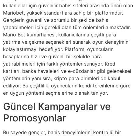
kullanıcılar için güvenilir bahis siteleri arasında öncü olan
Mariobet, yüksek standartlara sahip bir platformdur.
Gençlerin güvenli ve sorumlu bir şekilde bahis
yapabilmeleri için gerekli olan tüm önlemleri almaktadır.
Mario Bet kumarhanesi, kullanıcılarına çeşitli para
yatırma ve çekme seçenekleri sunarak oyun deneyimini
kolaylaştırmayı hedefliyor. Platform, oyuncuların
hesaplarına hızlı ve güvenli bir şekilde para
yatırabilmeleri için farklı yöntemler sunuyor. Kredi
kartları, banka havaleleri ve e-cüzdanlar gibi geleneksel
yöntemlerin yanı sıra, kripto para birimleri de kabul
ediliyor. Bu çeşitlilik, oyuncuların kendi tercihlerine göre
en uygun yöntemi seçmelerine olanak tanıyor.
Güncel Kampanyalar ve
Promosyonlar
Bu sayede gençler, bahis deneyimlerini kontrollü bir