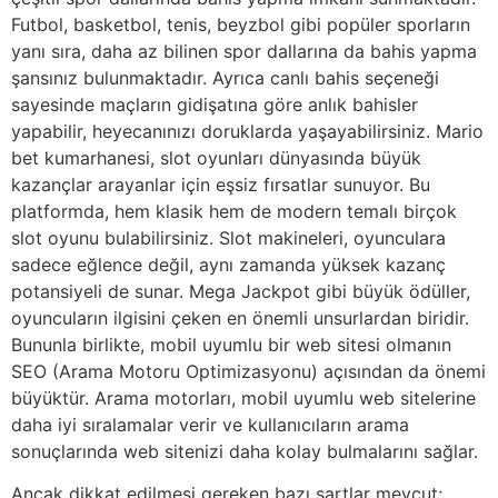
Futbol, basketbol, tenis, beyzbol gibi popüler sporların
yanı sıra, daha az bilinen spor dallarına da bahis yapma
şansınız bulunmaktadır. Ayrıca canlı bahis seçeneği
sayesinde maçların gidişatına göre anlık bahisler
yapabilir, heyecanınızı doruklarda yaşayabilirsiniz. Mario
bet kumarhanesi, slot oyunları dünyasında büyük
kazançlar arayanlar için eşsiz fırsatlar sunuyor. Bu
platformda, hem klasik hem de modern temalı birçok
slot oyunu bulabilirsiniz. Slot makineleri, oyunculara
sadece eğlence değil, aynı zamanda yüksek kazanç
potansiyeli de sunar. Mega Jackpot gibi büyük ödüller,
oyuncuların ilgisini çeken en önemli unsurlardan biridir.
Bununla birlikte, mobil uyumlu bir web sitesi olmanın
SEO (Arama Motoru Optimizasyonu) açısından da önemi
büyüktür. Arama motorları, mobil uyumlu web sitelerine
daha iyi sıralamalar verir ve kullanıcıların arama
sonuçlarında web sitenizi daha kolay bulmalarını sağlar.
Ancak dikkat edilmesi gereken bazı şartlar mevcut;