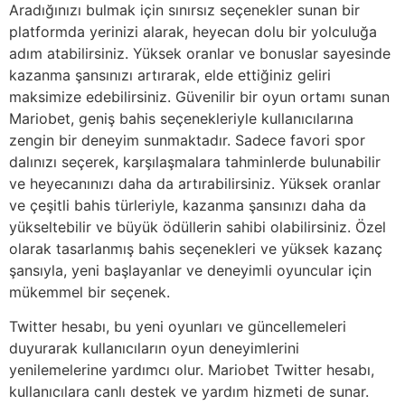
Aradığınızı bulmak için sınırsız seçenekler sunan bir
platformda yerinizi alarak, heyecan dolu bir yolculuğa
adım atabilirsiniz. Yüksek oranlar ve bonuslar sayesinde
kazanma şansınızı artırarak, elde ettiğiniz geliri
maksimize edebilirsiniz. Güvenilir bir oyun ortamı sunan
Mariobet, geniş bahis seçenekleriyle kullanıcılarına
zengin bir deneyim sunmaktadır. Sadece favori spor
dalınızı seçerek, karşılaşmalara tahminlerde bulunabilir
ve heyecanınızı daha da artırabilirsiniz. Yüksek oranlar
ve çeşitli bahis türleriyle, kazanma şansınızı daha da
yükseltebilir ve büyük ödüllerin sahibi olabilirsiniz. Özel
olarak tasarlanmış bahis seçenekleri ve yüksek kazanç
şansıyla, yeni başlayanlar ve deneyimli oyuncular için
mükemmel bir seçenek.
Twitter hesabı, bu yeni oyunları ve güncellemeleri
duyurarak kullanıcıların oyun deneyimlerini
yenilemelerine yardımcı olur. Mariobet Twitter hesabı,
kullanıcılara canlı destek ve yardım hizmeti de sunar.