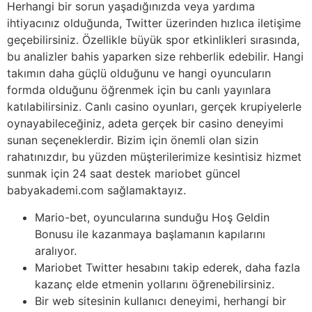
Herhangi bir sorun yaşadığınızda veya yardıma
ihtiyacınız olduğunda, Twitter üzerinden hızlıca iletişime
geçebilirsiniz. Özellikle büyük spor etkinlikleri sırasında,
bu analizler bahis yaparken size rehberlik edebilir. Hangi
takımın daha güçlü olduğunu ve hangi oyuncuların
formda olduğunu öğrenmek için bu canlı yayınlara
katılabilirsiniz. Canlı casino oyunları, gerçek krupiyelerle
oynayabileceğiniz, adeta gerçek bir casino deneyimi
sunan seçeneklerdir. Bizim için önemli olan sizin
rahatınızdır, bu yüzden müşterilerimize kesintisiz hizmet
sunmak için 24 saat destek mariobet güncel
babyakademi.com sağlamaktayız.
Mario-bet, oyuncularına sunduğu Hoş Geldin
Bonusu ile kazanmaya başlamanın kapılarını
aralıyor.
Mariobet Twitter hesabını takip ederek, daha fazla
kazanç elde etmenin yollarını öğrenebilirsiniz.
Bir web sitesinin kullanıcı deneyimi, herhangi bir