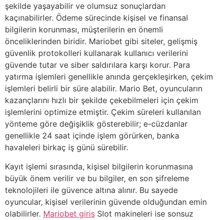
şekilde yaşayabilir ve olumsuz sonuçlardan
kaçınabilirler. Ödeme sürecinde kişisel ve finansal
bilgilerin korunması, müşterilerin en önemli
önceliklerinden biridir. Mariobet gibi siteler, gelişmiş
güvenlik protokolleri kullanarak kullanıcı verilerini
güvende tutar ve siber saldırılara karşı korur. Para
yatırma işlemleri genellikle anında gerçekleşirken, çekim
işlemleri belirli bir süre alabilir. Mario Bet, oyuncuların
kazançlarını hızlı bir şekilde çekebilmeleri için çekim
işlemlerini optimize etmiştir. Çekim süreleri kullanılan
yönteme göre değişiklik gösterebilir; e-cüzdanlar
genellikle 24 saat içinde işlem görürken, banka
havaleleri birkaç iş günü sürebilir.
Kayıt işlemi sırasında, kişisel bilgilerin korunmasına
büyük önem verilir ve bu bilgiler, en son şifreleme
teknolojileri ile güvence altına alınır. Bu sayede
oyuncular, kişisel verilerinin güvende olduğundan emin
olabilirler.
Mariobet giriş
Slot makineleri ise sonsuz